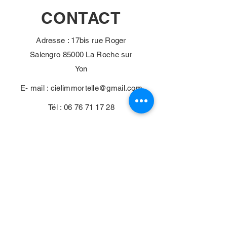
CONTACT
Adresse : 17bis rue Roger
Salengro 85000 La Roche sur
Yon
E- mail :
cielimmortelle@gmail.com
Tél :
06 76 71 17 28
La Compagnie
l'Immortelle a le
soutien