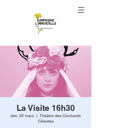
La Visite 16h30
dim. 05 mars
  |  
Théâtre des Clochards
Célestes